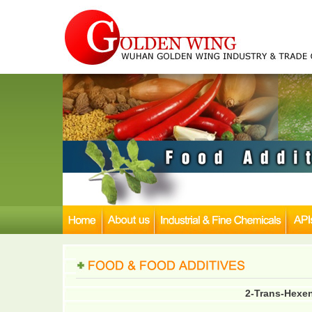
2-Trans-Hexen